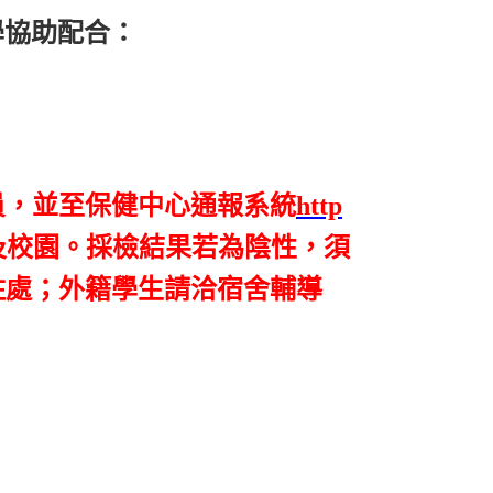
學協助配合：
員，並至保健中心通報系統
http
及校園。採檢結果若為陰性，須
住處；外籍學生請洽宿舍輔導