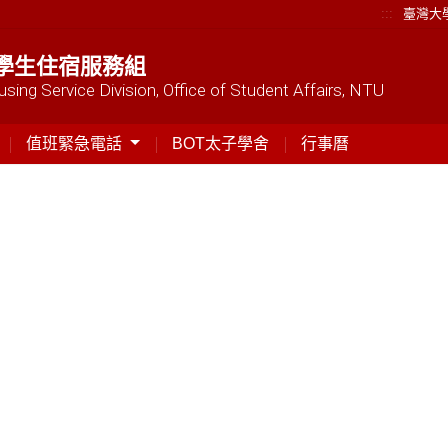
:::
臺灣大
學生住宿服務組
sing Service Division, Office of Student Affairs, NTU
值班緊急電話
BOT太子學舍
行事曆