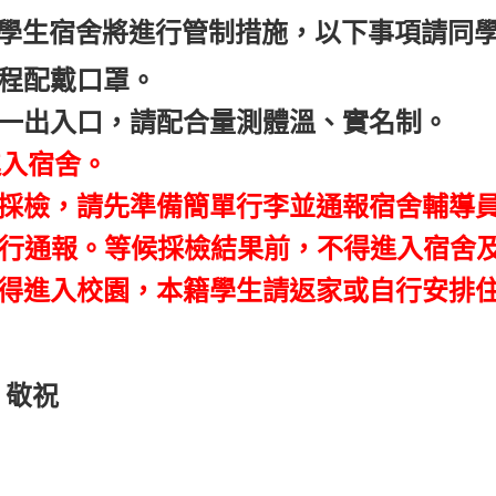
本校學生宿舍將進行管制措施，以下事項請同
程配戴口罩。
一出入口，請配合量測體溫、實名制。
進入宿舍。
採檢，請先準備簡單行李並通報宿舍輔導
行通報。等候採檢結果前，不得進入宿舍
不得進入校園，本籍學生請返家或自行安排
！敬祝