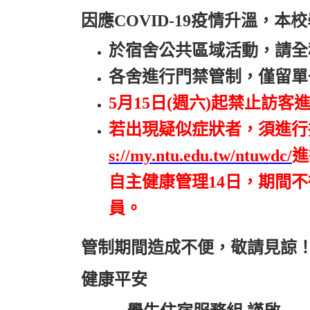
因應COVID-19疫情升溫，
於宿舍公共區域活動，請全
各舍進行門禁管制，僅留單
5
月15日(週六)起禁止訪客
若出現疑似症狀者，須進行
s://my.ntu.edu.tw/ntuwdc/
進
自主健康管理14日，期間
員。
管制期間造成不便，敬請見諒
健康平安